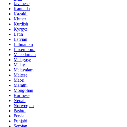
Javanese
Kannada
Kazakh
Khmer
Kurdish
Kyrgyz
Latin
Latvian
Lithuanian
Luxembou..
Macedonian
Malagasy
Malay
Malayalam
Maltese
Maori
Marathi
Mongolian
Burmese
Nepali
Norwegian
Pashto
Persian
Punjabi
Serbian