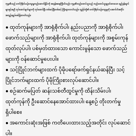
ကုမ္ပဏီသည် ကော်ပိုရိတ်ယဉ်ကျေးမှုတည်ဆောက်ခြင်းကို အလွန်အရေးကြီးပါသည်။ ကုမ္ပဏီတည်ထောင်သူသည် တည်ထောင်သူချမှတ်ထားသော ရည်မှန်းချက်
များနှင့်အညီ လုပ်ဆောင်ချက်များကို လုပ်ဆောင်ပြီး တစ်ဆင့်ပြီးတစ်ဆင့် ကြီးထွားလာပါသည်။ ကျွန်ုပ်တို့၏ ကော်ပိုရိတ်ယဉ်ကျေးမှုကို အောက်ပါအတိုင်း
အကျဉ်းချုပ်ဖော်ပြထားပါသည်။
● ထုတ်ကုန်များကို အာရုံစိုက်ပါ၊ နည်းပညာကို အာရုံစိုက်ပါ၊
ဖောက်သည်များကို အာရုံစိုက်ပါ၊ ထုတ်ကုန်များကို အစွမ်းကုန်
ထုတ်လုပ်ပါ၊ ပစ်မှတ်ထားသော ကောင်းမွန်သော ဖောက်သည်
များကို ဝန်ဆောင်မှုပေးပါ။
● သင့်ပြိုင်ဘက်များထက် ပိုမိုပရော်ဖက်ရှင်နယ်ဆန်ပြီး သင့်
ပြိုင်ဘက်များထက် ပိုမိုကြိုးစားလုပ်ဆောင်ပါ။
● စဉ်ဆက်မပြတ် ဆန်းသစ်တီထွင်မှုကို ထိန်းသိမ်းပါ၊
ထုတ်ကုန်ကို ဦးဆောင်နေအောင်ထားပါ၊ နေ့စဉ် တိုးတက်မှု
ရှိပါစေ။
● အကောင်းဆုံးအဖြစ် ကတိပေးထားသည့်အတိုင်း လုပ်ဆောင်
ပါ။