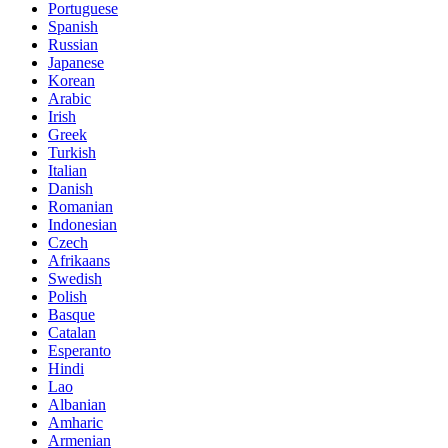
Portuguese
Spanish
Russian
Japanese
Korean
Arabic
Irish
Greek
Turkish
Italian
Danish
Romanian
Indonesian
Czech
Afrikaans
Swedish
Polish
Basque
Catalan
Esperanto
Hindi
Lao
Albanian
Amharic
Armenian