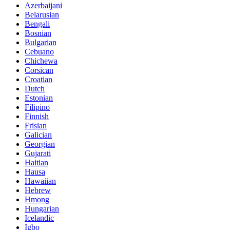
Azerbaijani
Belarusian
Bengali
Bosnian
Bulgarian
Cebuano
Chichewa
Corsican
Croatian
Dutch
Estonian
Filipino
Finnish
Frisian
Galician
Georgian
Gujarati
Haitian
Hausa
Hawaiian
Hebrew
Hmong
Hungarian
Icelandic
Igbo