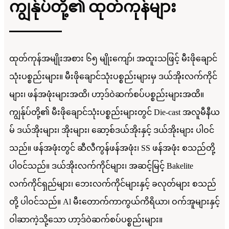
ကျွန်ုပ်တို့၏ ထုတ်ကုန်များ
ထုတ်ကုန်အမျိုးအစား ၆၅ မျိုးကျော်၊ အထူးသဖြင့် မီးဖိုချောင်
သုံးပစ္စည်းများ။ မီးဖိုချောင်သုံးပစ္စည်းများမှ ဒယ်အိုးလက်ကိုင်
များ၊ ဖန်အဖုံးများအထိ၊ ဟာ့ဒ်ဝဲဆက်စပ်ပစ္စည်းများအထိ။
ကျွန်ုပ်တို့၏ မီးဖိုချောင်သုံးပစ္စည်းများတွင် Die-cast အလူမီနီယ
မ် ဒယ်အိုးများ၊ အိုးများ၊ ဆော့စ်ဒယ်အိုးနှင့် ဒယ်အိုးများ ပါဝင်
သည်။ ဖန်အဖုံးတွင် ဆီလီကွန်ဖန်အဖုံး၊ SS ဖန်အဖုံး စသည်တို့
ပါဝင်သည်။ ဒယ်အိုးလက်ကိုင်များ၊ အဆင့်မြင့် Bakelite
လက်ကိုင်ရှည်များ၊ ဘေးလက်ကိုင်များနှင့် ခလုတ်များ စသည်
တို့ ပါဝင်သည်။ Al မီးတောက်ကာကွယ်ကိရိယာ၊ ဝက်အူများနှင့်
ဝါဆာကဲ့သို့သော ဟာ့ဒ်ဝဲဆက်စပ်ပစ္စည်းများ။