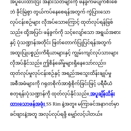
အပူပေးထားပြီး အနားသတ်များကို ဖန်ခွက်မပျက်စီးစေ
ဘဲ ခိုင်မြဲစွာ တွယ်ကပ်နေစေရန်အတွက် ကွဲပြားသော
လုပ်ငန်းစဉ်များ လိုအပ်သောကြောင့် ထုတ်လုပ်ရန်ဖြစ်
သည်။ ထို့အပြင်၊ ဖန်ခွက်ကို သင့်လျော်သော အရွယ်အစား
နှင့် ပုံသဏ္ဍာန်အတိုင်း ဖြတ်တောက်ပြုပြင်ရန်အတွက်
အထူးပြုပစ္စည်းကိရိယာများနှင့် ကျွမ်းကျင်လုပ်သားများ
လိုအပ်နိုင်သည်။ ဤစိန်ခေါ်မှုများရှိနေသော်လည်း၊
ထုတ်လုပ်မှုလုပ်ငန်းစဉ်နှင့် အရည်အသွေးထိန်းချုပ်မှု
အစီအမံများကို ဂရုတစိုက်အာရုံစိုက်ခြင်းဖြင့် ပရီမီယံ
စတုရန်းပုံသဏ္ဍာန်ကို ထုတ်လုပ်နိုင်သည်။
အပူချိန်ထိန်း
ထားသောဖန်အဖုံး
SS Rim နဲ့အတူ။ မကြာခင်အနာဂတ်မှာ
ခင်ဗျားနဲ့အတူ အလုပ်လုပ်ရဖို့ မျှော်လင့်ပါတယ်။