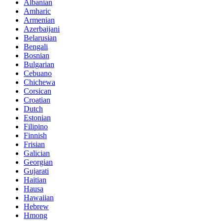
Albanian
Amharic
Armenian
Azerbaijani
Belarusian
Bengali
Bosnian
Bulgarian
Cebuano
Chichewa
Corsican
Croatian
Dutch
Estonian
Filipino
Finnish
Frisian
Galician
Georgian
Gujarati
Haitian
Hausa
Hawaiian
Hebrew
Hmong