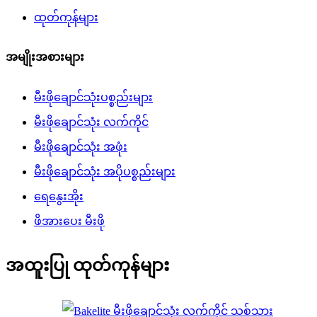
ထုတ်ကုန်များ
အမျိုးအစားများ
မီးဖိုချောင်သုံးပစ္စည်းများ
မီးဖိုချောင်သုံး လက်ကိုင်
မီးဖိုချောင်သုံး အဖုံး
မီးဖိုချောင်သုံး အပိုပစ္စည်းများ
ရေနွေးအိုး
ဖိအားပေး မီးဖို
အထူးပြု ထုတ်ကုန်များ