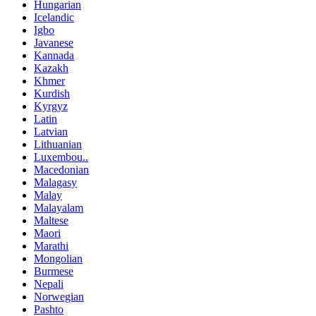
Hungarian
Icelandic
Igbo
Javanese
Kannada
Kazakh
Khmer
Kurdish
Kyrgyz
Latin
Latvian
Lithuanian
Luxembou..
Macedonian
Malagasy
Malay
Malayalam
Maltese
Maori
Marathi
Mongolian
Burmese
Nepali
Norwegian
Pashto