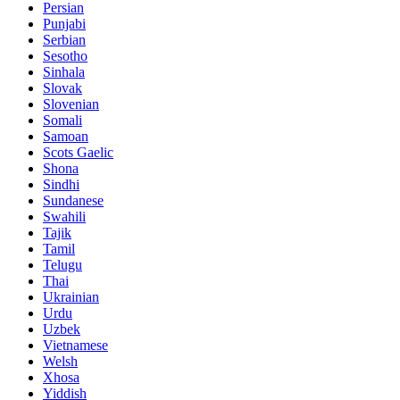
Persian
Punjabi
Serbian
Sesotho
Sinhala
Slovak
Slovenian
Somali
Samoan
Scots Gaelic
Shona
Sindhi
Sundanese
Swahili
Tajik
Tamil
Telugu
Thai
Ukrainian
Urdu
Uzbek
Vietnamese
Welsh
Xhosa
Yiddish