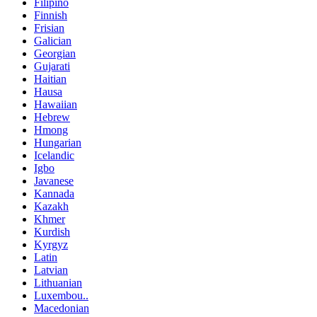
Filipino
Finnish
Frisian
Galician
Georgian
Gujarati
Haitian
Hausa
Hawaiian
Hebrew
Hmong
Hungarian
Icelandic
Igbo
Javanese
Kannada
Kazakh
Khmer
Kurdish
Kyrgyz
Latin
Latvian
Lithuanian
Luxembou..
Macedonian