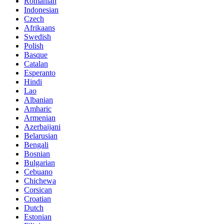
Romanian
Indonesian
Czech
Afrikaans
Swedish
Polish
Basque
Catalan
Esperanto
Hindi
Lao
Albanian
Amharic
Armenian
Azerbaijani
Belarusian
Bengali
Bosnian
Bulgarian
Cebuano
Chichewa
Corsican
Croatian
Dutch
Estonian