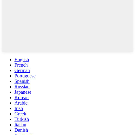
English
French
German
Portuguese
Spanish
Russian
Japanese
Korean
Arabic
Irish
Greek
Turkish
Italian
Danish