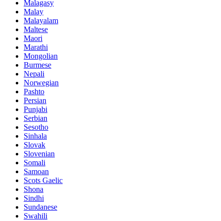
Malagasy
Malay
Malayalam
Maltese
Maori
Marathi
Mongolian
Burmese
Nepali
Norwegian
Pashto
Persian
Punjabi
Serbian
Sesotho
Sinhala
Slovak
Slovenian
Somali
Samoan
Scots Gaelic
Shona
Sindhi
Sundanese
Swahili