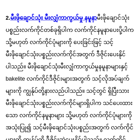
2.
မီးဖိုချောင်သုံး မီးလျှံကာကွယ်မှု နမူနာ
မီးဖိုချောင်သုံး
ပစ္စည်းလက်ကိုင်တစ်ခုရှိပါက လက်ကိုင်နမူနာပေးပို့ပါက
သို့မဟုတ် လက်ကိုင်ပုံများကို ပေးခြင်းဖြင့် သင့်
မီးဖိုချောင်သုံးပစ္စည်းလက်ကိုင်အတွက် ဒီဇိုင်းပေးနိုင်
ပါသည်။ မီးဖိုချောင်သုံးမီးလျှံကာကွယ်မှုနမူနာများနှင့်
bakelite လက်ကိုင်ဒီဇိုင်းများအတွက် သင့်လိုအပ်ချက်
များကို ကျွန်ုပ်တို့နားလည်ပါသည်။ သင့်တွင် ရှိပြီးသား
မီးဖိုချောင်သုံးပစ္စည်းလက်ကိုင်များရှိပါက သင်ပေးထား
သော လက်ကိုင်နမူနာများ သို့မဟုတ် လက်ကိုင်ပုံများကို
အသုံးပြု၍ သင့်မီးဖိုချောင်သုံးပစ္စည်းအတွက် လက်ကိုင်
များကို ကျွန်ုပ်တို့ ဒီဇိုင်းဆွဲပေးနိုင်ပါသည်။ လက်ကိုင်