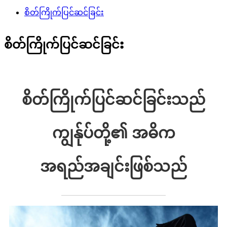
စိတ်ကြိုက်ပြင်ဆင်ခြင်း
စိတ်ကြိုက်ပြင်ဆင်ခြင်း
စိတ်ကြိုက်ပြင်ဆင်ခြင်းသည်
ကျွန်ုပ်တို့၏ အဓိက
အရည်အချင်းဖြစ်သည်