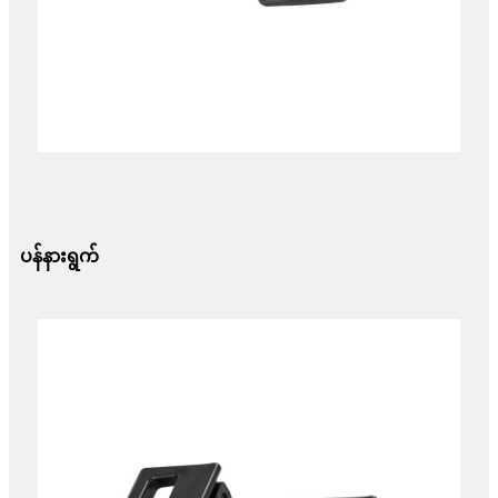
ပန်နားရွက်