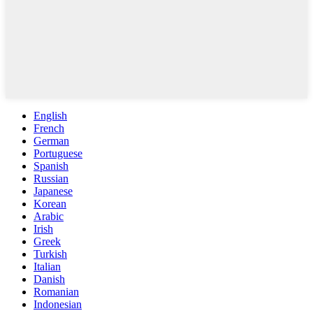
English
French
German
Portuguese
Spanish
Russian
Japanese
Korean
Arabic
Irish
Greek
Turkish
Italian
Danish
Romanian
Indonesian