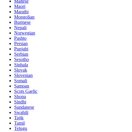
Maltese
Maori
Marathi
Mongolian
Burmese
Nepali
Norwegian
Pashto
Persian
Punjabi
Serbian
Sesotho
Sinhala
Slovak
Slovenian
Somali
Samoan
Scots Gaelic
Shona
Sindhi
Sundanese
Swahili
Tajik
Tamil
Telugu