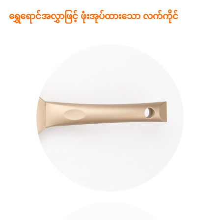
ရွှေရောင်အလွှာဖြင့် ဖုံးအုပ်ထားသော လက်ကိုင်