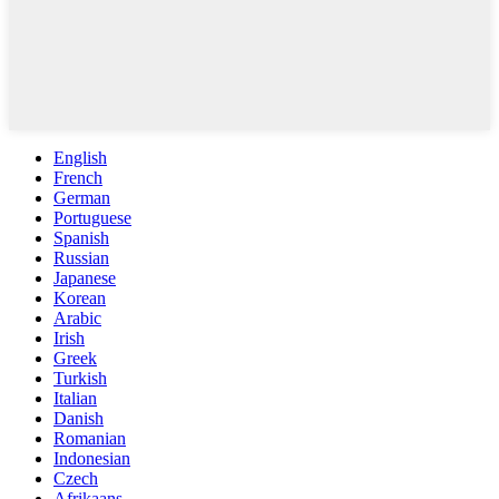
English
French
German
Portuguese
Spanish
Russian
Japanese
Korean
Arabic
Irish
Greek
Turkish
Italian
Danish
Romanian
Indonesian
Czech
Afrikaans