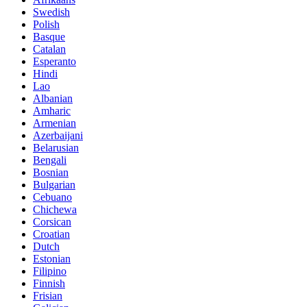
Swedish
Polish
Basque
Catalan
Esperanto
Hindi
Lao
Albanian
Amharic
Armenian
Azerbaijani
Belarusian
Bengali
Bosnian
Bulgarian
Cebuano
Chichewa
Corsican
Croatian
Dutch
Estonian
Filipino
Finnish
Frisian