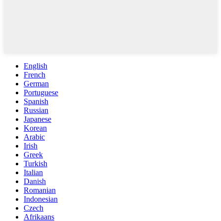
English
French
German
Portuguese
Spanish
Russian
Japanese
Korean
Arabic
Irish
Greek
Turkish
Italian
Danish
Romanian
Indonesian
Czech
Afrikaans