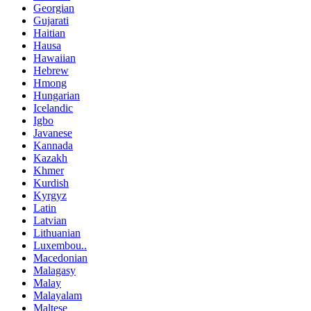
Georgian
Gujarati
Haitian
Hausa
Hawaiian
Hebrew
Hmong
Hungarian
Icelandic
Igbo
Javanese
Kannada
Kazakh
Khmer
Kurdish
Kyrgyz
Latin
Latvian
Lithuanian
Luxembou..
Macedonian
Malagasy
Malay
Malayalam
Maltese