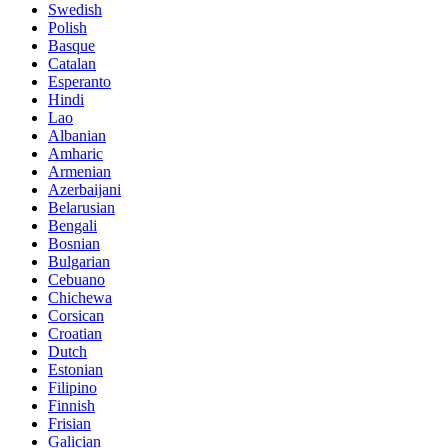
Swedish
Polish
Basque
Catalan
Esperanto
Hindi
Lao
Albanian
Amharic
Armenian
Azerbaijani
Belarusian
Bengali
Bosnian
Bulgarian
Cebuano
Chichewa
Corsican
Croatian
Dutch
Estonian
Filipino
Finnish
Frisian
Galician