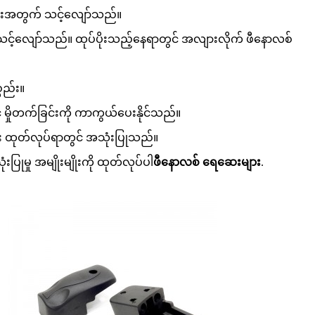
ျားအတွက် သင့်လျော်သည်။
် သင့်လျော်သည်။ ထုပ်ပိုးသည့်နေရာတွင် အလျားလိုက် ဖီနောလစ်
စည်း။
င့် မှိုတက်ခြင်းကို ကာကွယ်ပေးနိုင်သည်။
းများ ထုတ်လုပ်ရာတွင် အသုံးပြုသည်။
ြုမှု အမျိုးမျိုးကို ထုတ်လုပ်ပါ
ဖီနောလစ် ရေဆေးများ
.